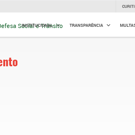
CURIT
INSTITUCIONAL
TRANSPARÊNCIA
MULTA
ento