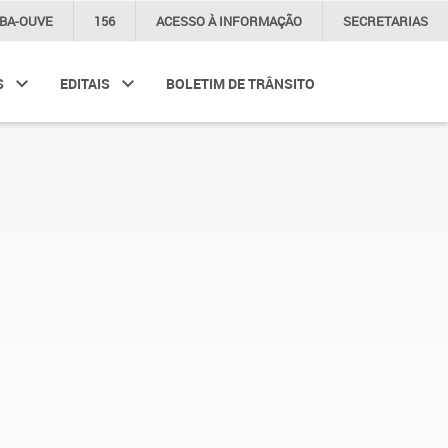
IBA-OUVE
156
ACESSO À
INFORMAÇÃO
SECRETARIAS
S
EDITAIS
BOLETIM DE TRÂNSITO