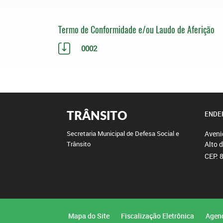
Termo de Conformidade e/ou Laudo de Aferição
0002
TRÂNSITO
ENDE
Aveni
Secretaria Municipal de Defesa Social e
Alto 
Trânsito
CEP: 
Mapa do Site
Fiscalização Eletrônica
Agen