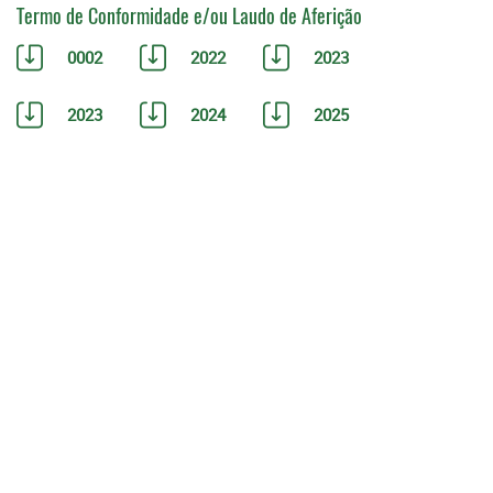
Termo de Conformidade e/ou Laudo de Aferição
0002
2022
2023
2023
2024
2025