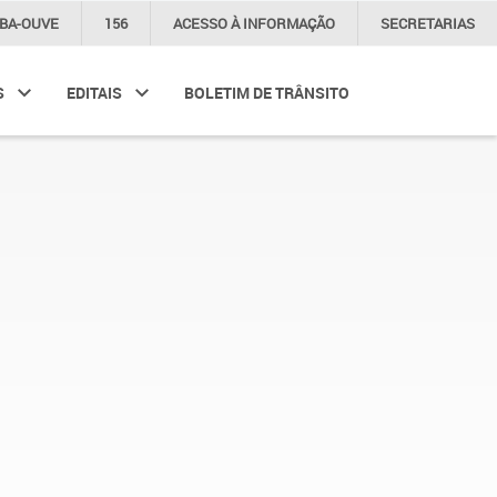
IBA-OUVE
156
ACESSO À
INFORMAÇÃO
SECRETARIAS
S
EDITAIS
BOLETIM DE TRÂNSITO