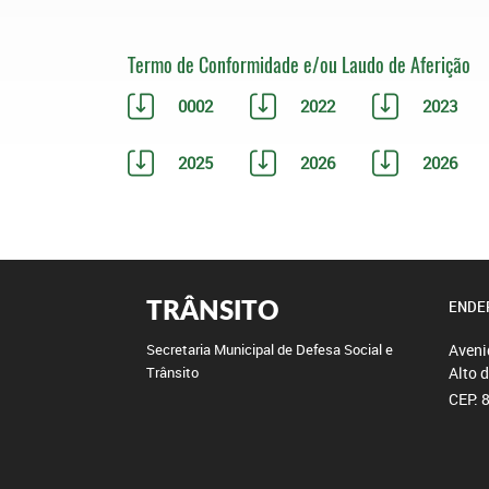
Termo de Conformidade e/ou Laudo de Aferição
0002
2022
2023
2025
2026
2026
TRÂNSITO
ENDE
Aveni
Secretaria Municipal de Defesa Social e
Alto 
Trânsito
CEP: 