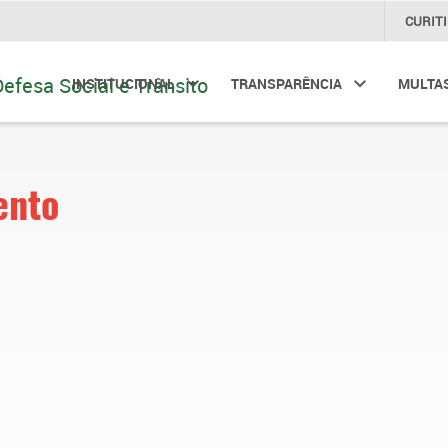
CURIT
INSTITUCIONAL
TRANSPARÊNCIA
MULTA
ento