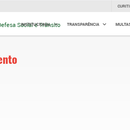
CURIT
INSTITUCIONAL
TRANSPARÊNCIA
MULTA
ento