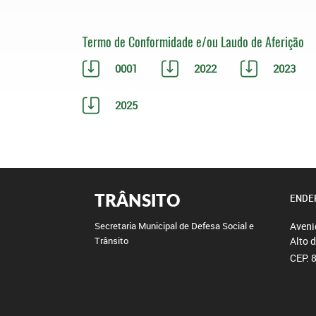
Termo de Conformidade e/ou Laudo de Aferição
0001
2022
2023
2025
TRÂNSITO
ENDE
Aveni
Secretaria Municipal de Defesa Social e
Alto 
Trânsito
CEP: 