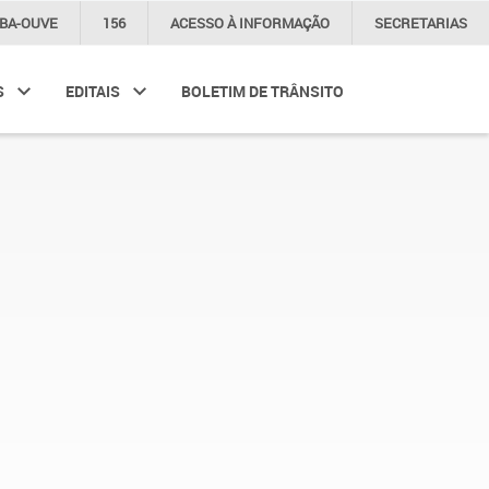
IBA-OUVE
156
ACESSO À
INFORMAÇÃO
SECRETARIAS
S
EDITAIS
BOLETIM DE TRÂNSITO