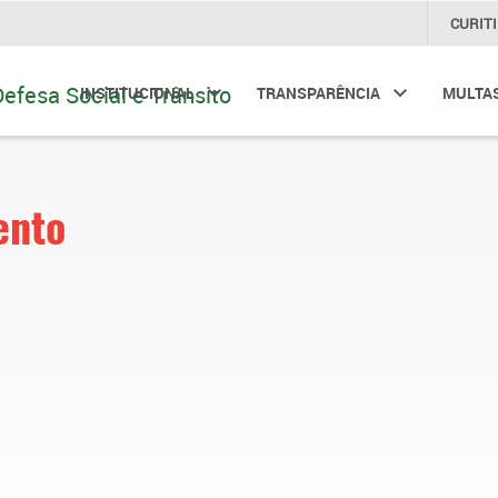
CURIT
INSTITUCIONAL
TRANSPARÊNCIA
MULTA
ento