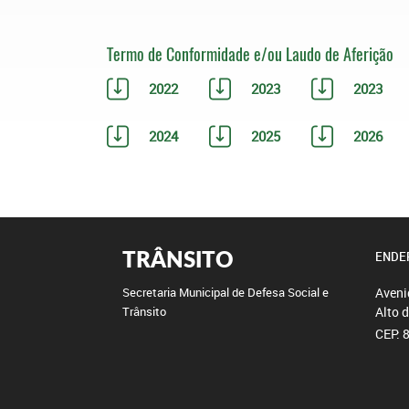
Termo de Conformidade e/ou Laudo de Aferição
2022
2023
2023
2024
2025
2026
TRÂNSITO
ENDE
Aveni
Secretaria Municipal de Defesa Social e
Alto 
Trânsito
CEP: 