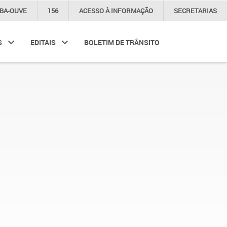
IBA-OUVE
156
ACESSO À
INFORMAÇÃO
SECRETARIAS
S
EDITAIS
BOLETIM DE TRÂNSITO