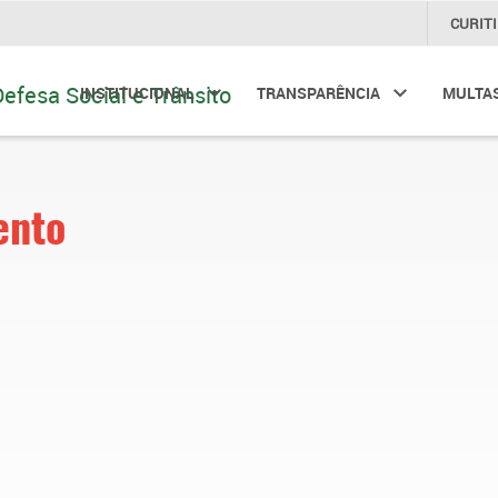
CURIT
INSTITUCIONAL
TRANSPARÊNCIA
MULTA
ento