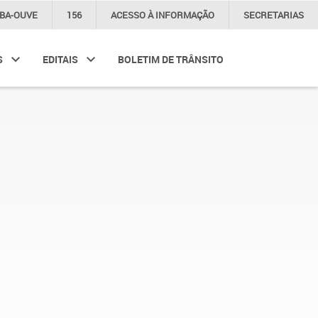
IBA-OUVE
156
ACESSO À
INFORMAÇÃO
SECRETARIAS
S
EDITAIS
BOLETIM DE TRÂNSITO