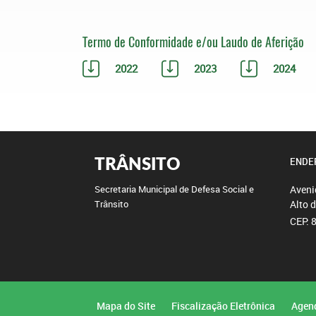
Termo de Conformidade e/ou Laudo de Aferição
2022
2023
2024
TRÂNSITO
ENDE
Aveni
Secretaria Municipal de Defesa Social e
Alto 
Trânsito
CEP: 
Mapa do Site
Fiscalização Eletrônica
Agen