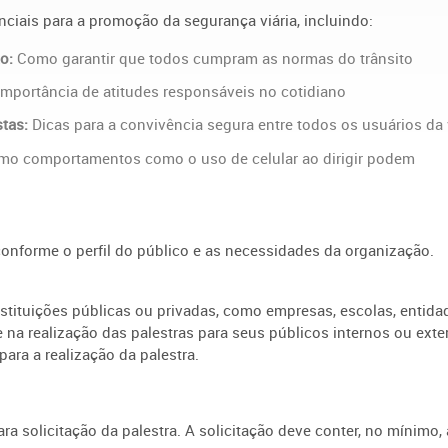
nciais para a promoção da segurança viária, incluindo:
o:
Como garantir que todos cumpram as normas do trânsito
importância de atitudes responsáveis no cotidiano
stas:
Dicas para a convivência segura entre todos os usuários da 
o comportamentos como o uso de celular ao dirigir podem
onforme o perfil do público e as necessidades da organização.
nstituições públicas ou privadas, como empresas, escolas, entida
 na realização das palestras para seus públicos internos ou exte
ara a realização da palestra.
 solicitação da palestra. A solicitação deve conter, no mínimo, 