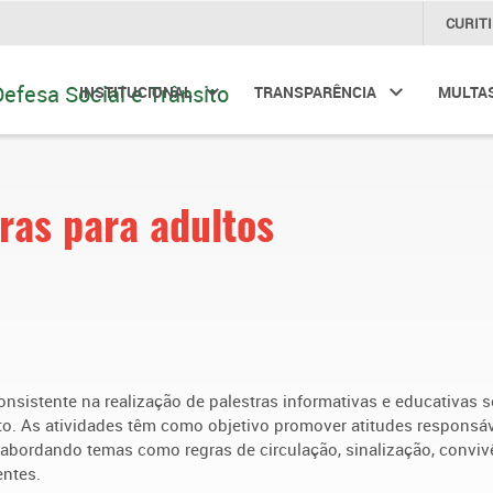
CURIT
INSTITUCIONAL
TRANSPARÊNCIA
MULTA
ras para adultos
onsistente na realização de palestras informativas e educativas 
lto. As atividades têm como objetivo promover atitudes responsáv
abordando temas como regras de circulação, sinalização, conviv
entes.