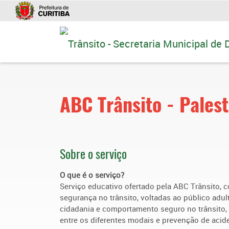
Ir
para
conteúdo
ABC Trânsito - Palest
Sobre o serviço
O que é o serviço?
Serviço educativo ofertado pela ABC Trânsito, c
segurança no trânsito, voltadas ao público adu
cidadania e comportamento seguro no trânsito, 
entre os diferentes modais e prevenção de acid