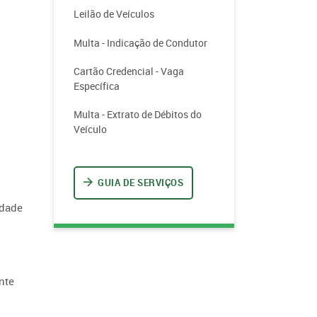
Leilão de Veículos
Multa - Indicação de Condutor
Cartão Credencial - Vaga
Específica
Multa - Extrato de Débitos do
Veículo
GUIA DE SERVIÇOS
idade
nte