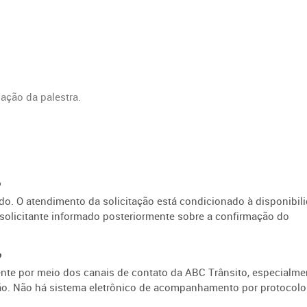
zação da palestra.
?
ido. O atendimento da solicitação está condicionado à disponibil
solicitante informado posteriormente sobre a confirmação do
?
te por meio dos canais de contato da ABC Trânsito, especialme
ão. Não há sistema eletrônico de acompanhamento por protocolo