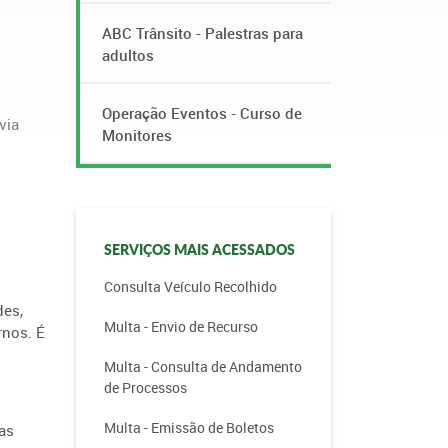
ABC Trânsito - Palestras para
adultos
Operação Eventos - Curso de
via
Monitores
SERVIÇOS MAIS ACESSADOS
Consulta Veículo Recolhido
des,
Multa - Envio de Recurso
rnos. É
Multa - Consulta de Andamento
de Processos
Multa - Emissão de Boletos
as