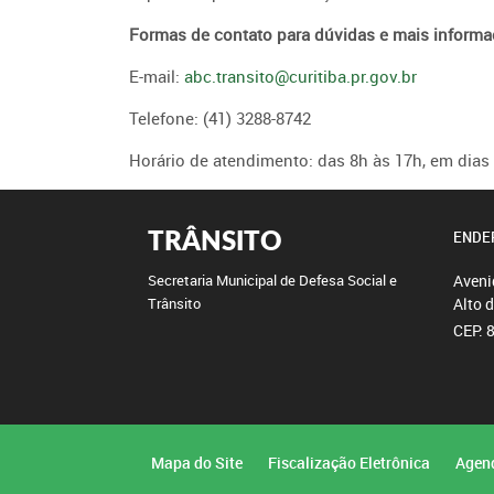
Formas de contato para dúvidas e mais inform
E-mail:
abc.transito@curitiba.pr.gov.br
Telefone: (41) 3288-8742
Horário de atendimento: das 8h às 17h, em dias 
TRÂNSITO
ENDE
Aveni
Secretaria Municipal de Defesa Social e
Alto 
Trânsito
CEP: 
Mapa do Site
Fiscalização Eletrônica
Agen