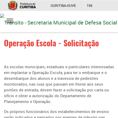
CURITIBA-OUVE
156
Ir
INFORMAÇÃO
SECRETARIAS
para
conteúdo
Operação Escola - Solicitação
As escolas municipais, estaduais e particulares interessadas
em implantar a Operação Escola, para ter o embarque e o
desembarque dos alunos e a travessia de pedestres
monitorados, nas ruas que passam em frente aos seus
portões de entrada, devem fazer a solicitação por carta ou
ofício e obter a autorização do Departamento de
Planejamento e Operação.
Os próprios funcionários dos estabelecimentos de ensino
serão indicados e treinados por agentes de trânsito nas