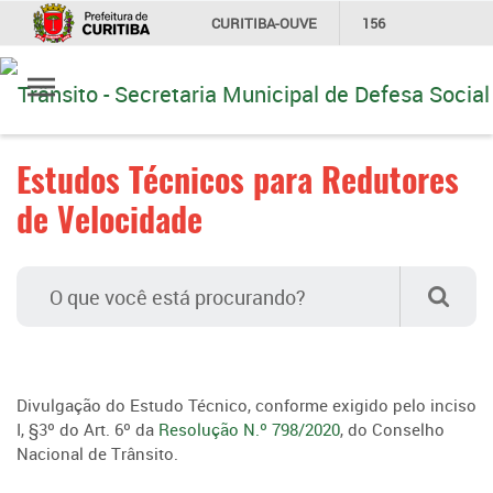
CURITIBA-OUVE
156
Ir
INFORMAÇÃO
SECRETARIAS
para
conteúdo
Estudos Técnicos para Redutores
de Velocidade
Divulgação do Estudo Técnico, conforme exigido pelo inciso
I, §3º do Art. 6º da
Resolução N.º 798/2020
, do Conselho
Nacional de Trânsito.