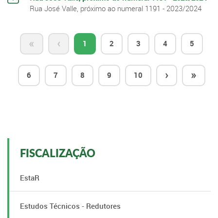
Rua José Valle, próximo ao numeral 1191 - 2023/2024
«
‹
1
2
3
4
5
›
»
6
7
8
9
10
FISCALIZAÇÃO
EstaR
Estudos Técnicos - Redutores