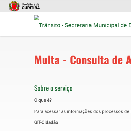
Ir
para
conteúdo
Multa - Consulta de
Sobre o serviço
O que é?
Para acessar as informações dos processos de mu
GIT-Cidadão