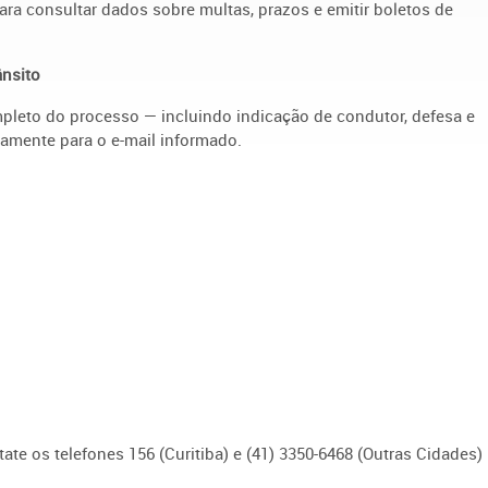
ara consultar dados sobre multas, prazos e emitir boletos de
ânsito
mpleto do processo — incluindo indicação de condutor, defesa e
amente para o e-mail informado.
ate os telefones 156 (Curitiba) e (41) 3350-6468 (Outras Cidades)