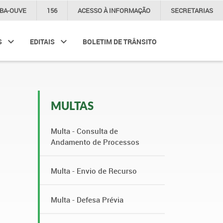
IBA-OUVE
156
ACESSO À
INFORMAÇÃO
SECRETARIAS
S
EDITAIS
BOLETIM DE TRÂNSITO
MULTAS
Multa - Consulta de
Andamento de Processos
Multa - Envio de Recurso
Multa - Defesa Prévia