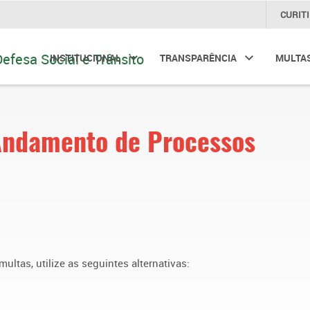
CURIT
INSTITUCIONAL
TRANSPARÊNCIA
MULTA
 Andamento de Processos
ltas, utilize as seguintes alternativas: