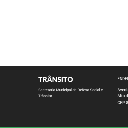
TRÂNSITO
ENDE
Aveni
Secretaria Municipal de Defesa Social e
Alto 
Trânsito
CEP: 