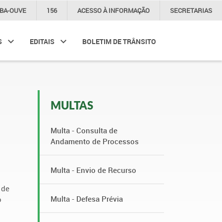
IBA-OUVE
156
ACESSO À
INFORMAÇÃO
SECRETARIAS
S
EDITAIS
BOLETIM DE TRÂNSITO
MULTAS
Multa - Consulta de
Andamento de Processos
Multa - Envio de Recurso
 de
Multa - Defesa Prévia
o