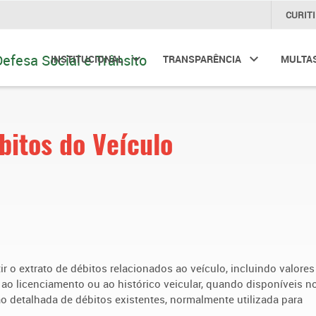
CURIT
INSTITUCIONAL
TRANSPARÊNCIA
MULTA
bitos do Veículo
r o extrato de débitos relacionados ao veículo, incluindo valores
 ao licenciamento ou ao histórico veicular, quando disponíveis n
o detalhada de débitos existentes, normalmente utilizada para