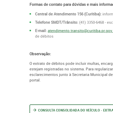
Formas de contato para dúvidas e mais informa
Central de Atendimento 156 (Curitiba):
inform
Telefone SMDT/Trânsito:
(41) 3350-6468 - es
E-mail:
atendimento.transito@curitiba.pr.gov
de débitos
Observação:
O extrato de débitos pode incluir multas, encar
estejam registradas no sistema. Para regulariza
esclarecimentos junto à Secretaria Municipal d
portal.
CONSULTA CONSOLIDADA DO VEÍCULO - EXTRA