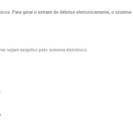
cos. Para gerar o extrato de débitos eletronicamente, o sistema
te sejam exigidos pelo sistema eletrônico.
?
?