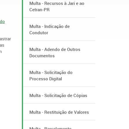
Multa - Recursos à Jari e ao
Cetran-PR
 do
Multa - Indicação de
Condutor
astrar
ias
Multa - Adendo de Outros
m
Documentos
Multa - Solicitação do
Processo Digital
Multa - Solicitação de Cópias
Multa - Restituição de Valores
Multa - Parcelamento