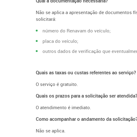
Qual a documentação necessária?
Não se aplica a apresentação de documentos físi
solicitará:
número do Renavam do veículo;
placa do veículo;
outros dados de verificação que eventualmen
Quais as taxas ou custas referentes ao serviço?
O serviço é gratuito.
Quais os prazos para a solicitação ser atendida
O atendimento é imediato.
Como acompanhar o andamento da solicitação
Não se aplica.