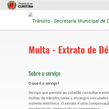
Ir
para
conteúdo
Multa - Extrato de Dé
Sobre o serviço
O que é o serviço?
Serviço que permite ao cidadão consultar e emiti
multas de trânsito, taxas e encargos vinculados
sistema eletrônico. O extrato é uma comprovaçã
regularização, negociação ou pagamentos.