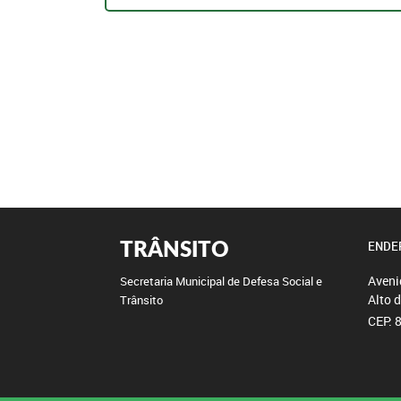
TRÂNSITO
ENDE
Aveni
Secretaria Municipal de Defesa Social e
Alto 
Trânsito
CEP: 