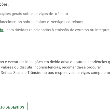
ções:
ações gerais sobre serviços de trânsito
clarecimentos sobre débitos e serviços correlatos
.br
- para dúvidas relacionadas à emissão de extratos ou interpre
gos e eventuais inscrições em dívida ativa ou outras pendências 
r valores ou discutir inconsistências, recomenda-se procurar
e Defesa Social e Trânsito ou aos respectivos serviços competent
TO DE DÉBITOS