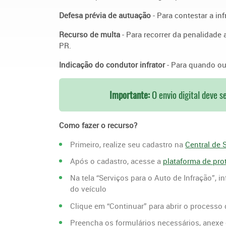
Defesa prévia de autuação
- Para contestar a in
Recurso de multa
- Para recorrer da penalidade
PR.
Indicação do condutor infrator
- Para quando ou
Importante:
O envio digital deve s
Como fazer o recurso?
Primeiro, realize seu cadastro na
Central de
Após o cadastro, acesse a
plataforma de prot
Na tela “Serviços para o Auto de Infração”, 
do veículo
Clique em “Continuar” para abrir o processo d
Preencha os formulários necessários, anexe 