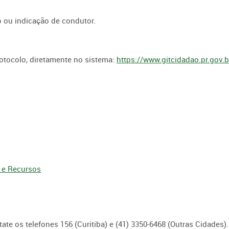
o ou indicação de condutor.
otocolo, diretamente no sistema:
https://www.gitcidadao.pr.gov.b
 e Recursos
ate os telefones 156 (Curitiba) e (41) 3350-6468 (Outras Cidades).