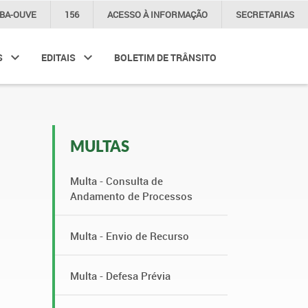
IBA-OUVE
156
ACESSO À
INFORMAÇÃO
SECRETARIAS
S
EDITAIS
BOLETIM DE TRÂNSITO
MULTAS
Multa - Consulta de
Andamento de Processos
Multa - Envio de Recurso
Multa - Defesa Prévia