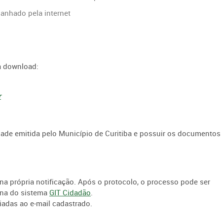
anhado pela internet
ra download:
r
dade emitida pelo Município de Curitiba e possuir os documentos
 na própria notificação. Após o protocolo, o processo pode ser
ina do sistema
GIT Cidadão
.
adas ao e-mail cadastrado.