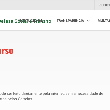
CURIT
INSTITUCIONAL
TRANSPARÊNCIA
MULTA
urso
ode ser feito diretamente pela internet, sem a necessidade de
tos pelos Correios.