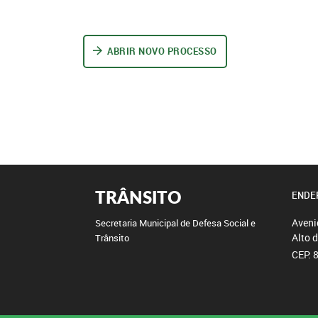
ABRIR NOVO PROCESSO
TRÂNSITO
ENDE
Aveni
Secretaria Municipal de Defesa Social e
Alto 
Trânsito
CEP: 