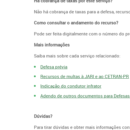
Há cobrança de taxas por este serviço?
Não há cobrança de taxas para a defesa, recurs
Como consultar o andamento do recurso?
Pode ser feita digitalmente com o número do pr
Mais informações
Saiba mais sobre cada serviço relacionado:
Defesa prévia
Recursos de multas à JARI e ao CETRAN-PR
Indicação do condutor infrator
Adendo de outros documentos para Defesas
Dúvidas?
Para tirar dúvidas e obter mais informações cont