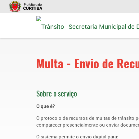
Ir
para
conteúdo
Multa - Envio de Rec
Sobre o serviço
O que é?
O protocolo de recursos de multas de trânsito p
comparecer presencialmente ou enviar documen
O sistema permite o envio digital para: