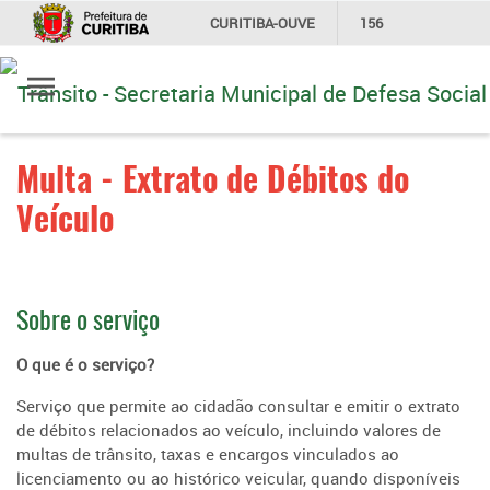
CURITIBA-OUVE
156
Ir
INFORMAÇÃO
SECRETARIAS
para
conteúdo
Multa - Extrato de Débitos do
Veículo
Sobre o serviço
O que é o serviço?
Serviço que permite ao cidadão consultar e emitir o extrato
de débitos relacionados ao veículo, incluindo valores de
multas de trânsito, taxas e encargos vinculados ao
licenciamento ou ao histórico veicular, quando disponíveis