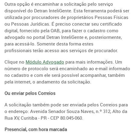
Outra opção é encaminhar a solicitação pelo serviço
disponível do Detran InteliGente. Esta ferramenta poderá ser
utilizada por procuradores de proprietários Pessoas Físicas
ou Pessoas Jurídicas. É preciso conectar seu certificado
digital, fornecido pela OAB, para fazer o cadastro como
advogado no portal Detran InteliGente e, posteriormente,
para acessá-lo. Somente desta forma estes
profissionais terão acesso aos serviços de procurador.
Clique no
Módulo Advogado
para mais informações. Um
número de protocolo será encaminhado ao e-mail informado
no cadastro e com ele será possível acompanhar, também
pela internet, o andamento da solicitação.
Ou enviar pelos Correios
A solicitação também pode ser enviada pelos Correios para
o endereço: Avenida Senador Souza Naves, n.º 312, Alto da
Rua XV, Curitiba - PR - CEP 80.045-060.
Presencial, com hora marcada