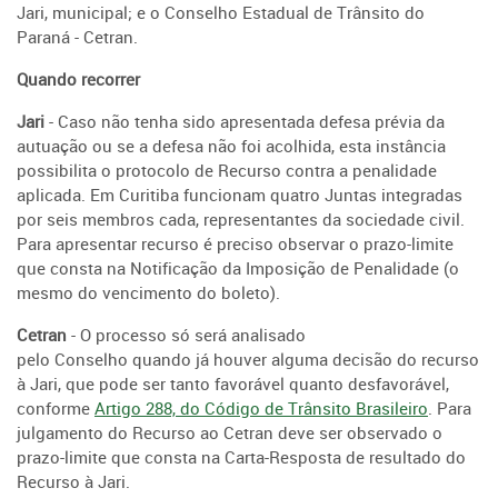
Jari, municipal; e o Conselho Estadual de Trânsito do
Paraná - Cetran.
Quando recorrer
Jari
- Caso não tenha sido apresentada defesa prévia da
autuação ou se a defesa não foi acolhida, esta instância
possibilita o protocolo de Recurso contra a penalidade
aplicada. Em Curitiba funcionam quatro Juntas integradas
por seis membros cada, representantes da sociedade civil.
Para apresentar recurso é preciso observar o prazo-limite
que consta na Notificação da Imposição de Penalidade (o
mesmo do vencimento do boleto).
Cetran
- O processo só será analisado
pelo Conselho quando já houver alguma decisão do recurso
à Jari, que pode ser tanto favorável quanto desfavorável,
conforme
Artigo 288, do Código de Trânsito Brasileiro
. Para
julgamento do Recurso ao Cetran deve ser observado o
prazo-limite que consta na Carta-Resposta de resultado do
Recurso à Jari.