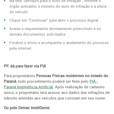
Na tela “Serviços para o Auto de Infração”, informe o
órgão autuador, o número do auto de infração e a placa
do veículo
Clique em “Continuar” para abrir o processo digital
Anexe o requerimento devidamente preenchido e os
demais documentos solicitados
Finalize o envio e acompanhe o andamento do processo
pela internet
PF: dá para fazer via PIÁ
Para proprietários
Pessoas Físicas residentes no estado do
Paraná
, todo procedimento poderá ser feito pelo
PIÁ -
Paraná Inteligência Artificial
. Após realização de cadastro
único, o proprietário terá acesso aos dados das infrações de
trânsito emitidas aos veículos que constam em seu nome.
Ou pelo Detran InteliGente