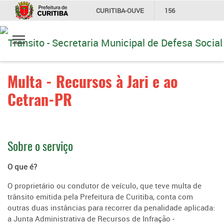
CURITIBA-OUVE
156
Ir
INFORMAÇÃO
SECRETARIAS
para
conteúdo
Multa - Recursos à Jari e ao
Cetran-PR
Sobre o serviço
O que é?
O proprietário ou condutor de veículo, que teve multa de
trânsito emitida pela Prefeitura de Curitiba, conta com
outras duas instâncias para recorrer da penalidade aplicada:
a Junta Administrativa de Recursos de Infração -