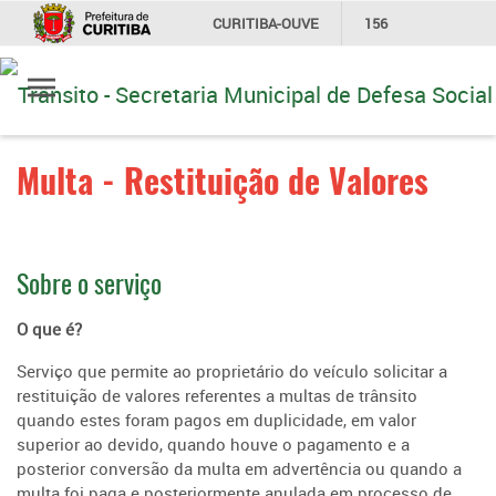
CURITIBA-OUVE
156
Ir
INFORMAÇÃO
SECRETARIAS
para
conteúdo
Multa - Restituição de Valores
Sobre o serviço
O que é?
Serviço que permite ao proprietário do veículo solicitar a
restituição de valores referentes a multas de trânsito
quando estes foram pagos em duplicidade, em valor
superior ao devido, quando houve o pagamento e a
posterior conversão da multa em advertência ou quando a
multa foi paga e posteriormente anulada em processo de