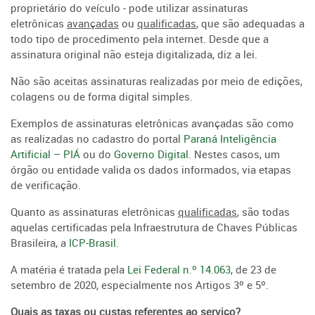
proprietário do veículo - pode utilizar assinaturas
eletrônicas
avançadas
ou
qualificadas
, que são adequadas a
todo tipo de procedimento pela internet. Desde que a
assinatura original não esteja digitalizada, diz a lei.
Não são aceitas assinaturas realizadas por meio de edições,
colagens ou de forma digital simples.
Exemplos de assinaturas eletrônicas avançadas são como
as realizadas no cadastro do portal
Paraná Inteligência
Artificial – PIÁ
ou do
Governo Digital
. Nestes casos, um
órgão ou entidade valida os dados informados, via etapas
de verificação.
Quanto as assinaturas eletrônicas
qualificadas
, são todas
aquelas certificadas pela Infraestrutura de Chaves Públicas
Brasileira, a
ICP-Brasil
.
A matéria é tratada pela
Lei Federal n.º 14.063
, de 23 de
setembro de 2020, especialmente nos Artigos 3º e 5º.
Quais as taxas ou custas referentes ao serviço?