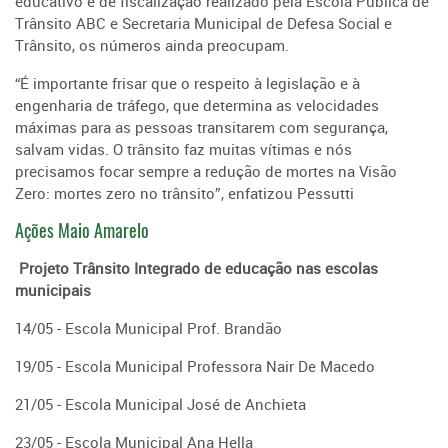
educativo e de fiscalização realizado pela Escola Pública de
Trânsito ABC e Secretaria Municipal de Defesa Social e
Trânsito, os números ainda preocupam.
“É importante frisar que o respeito à legislação e à
engenharia de tráfego, que determina as velocidades
máximas para as pessoas transitarem com segurança,
salvam vidas. O trânsito faz muitas vítimas e nós
precisamos focar sempre a redução de mortes na Visão
Zero: mortes zero no trânsito”, enfatizou Pessutti
Ações Maio Amarelo
Projeto Trânsito Integrado de educação nas escolas
municipais
14/05 - Escola Municipal Prof. Brandão
19/05 - Escola Municipal Professora Nair De Macedo
21/05 - Escola Municipal José de Anchieta
23/05 - Escola Municipal Ana Hella