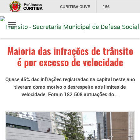
CURITIBA-OUVE
156
Ir
INFORMAÇÃO
SECRETARIAS
para
conteúdo
Maioria das infrações de trânsito
é por excesso de velocidade
Quase 45% das infrações registradas na capital neste ano
tiveram como motivo o desrespeito aos limites de
velocidade. Foram 182.508 autuações do...