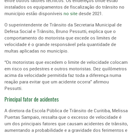
entre outros fatores técnicos. Os endereços onde estão
instalados os equipamentos de fiscalização do trânsito no
município estão disponíveis
no site
desde 2021.
O superintendente de Trânsito da Secretaria Municipal de
Defesa Social e Trânsito, Bruno Pessutti, explica que o
comportamento do motorista que excede os limites de
velocidade é o grande responsável pela quantidade de
multas aplicadas no município.
“Os motoristas que excedem o limite de velocidade colocam
em risco os pedestres e outros motoristas. Dez quilômetros
acima da velocidade permitida faz toda a diferença numa
reação para evitar que um acidente ocorra” afirmou
Pessutti.
Principal fator de acidentes
A diretora da Escola Pública de Trânsito de Curitiba, Melissa
Puertas Sampaio, ressalta que o excesso de velocidade é
um dos principais fatores que causam acidentes de trânsito,
aumentando a probabilidade e a gravidade dos ferimentos e