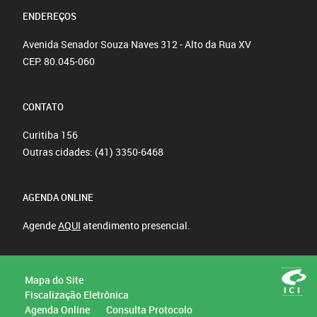
ENDEREÇOS
Avenida Senador Souza Naves 312 - Alto da Rua XV
CEP: 80.045-060
CONTATO
Curitiba
156
Outras cidades:
(41) 3350-6468
AGENDA ONLINE
Agende
AQUI
atendimento presencial.
Mapa do Site
Fiscalização Eletrônica
Agenda Online
Consulta Protocolo