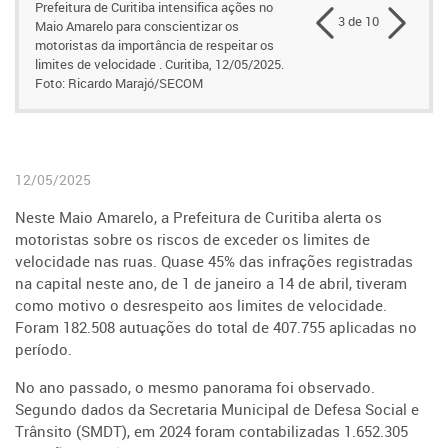
Prefeitura de Curitiba intensifica ações no
3 de 10
Maio Amarelo para conscientizar os
motoristas da importância de respeitar os
limites de velocidade . Curitiba, 12/05/2025.
Foto: Ricardo Marajó/SECOM
12/05/2025
Neste Maio Amarelo, a Prefeitura de Curitiba alerta os
motoristas sobre os riscos de exceder os limites de
velocidade nas ruas.
Quase 45% das infrações registradas
na capital neste ano, de 1 de janeiro a 14 de abril, tiveram
como motivo o desrespeito aos limites de velocidade.
Foram 182.508 autuações do total de 407.755 aplicadas no
período.
No ano passado, o mesmo panorama foi observado.
Segundo dados da Secretaria Municipal de Defesa Social e
Trânsito (SMDT), em 2024 foram contabilizadas 1.652.305