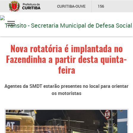
CURITIBA-OUVE
156
Ir
INFORMAÇÃO
SECRETARIAS
para
conteúdo
Nova rotatória é implantada no
Fazendinha a partir desta quinta-
feira
Agentes da SMDT estarão presentes no local para orientar
os motoristas