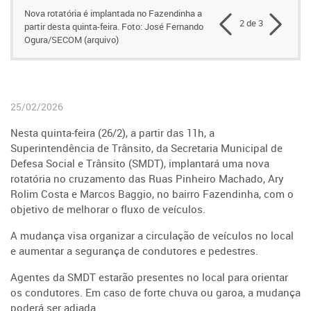
Nova rotatória é implantada no Fazendinha a
2 de 3
partir desta quinta-feira. Foto: José Fernando
Ogura/SECOM (arquivo)
25/02/2026
Nesta quinta-feira (26/2), a partir das 11h, a
Superintendência de Trânsito, da Secretaria Municipal de
Defesa Social e Trânsito (SMDT), implantará uma nova
rotatória no cruzamento das Ruas Pinheiro Machado, Ary
Rolim Costa e Marcos Baggio, no bairro Fazendinha, com o
objetivo de melhorar o fluxo de veículos.
A mudança visa organizar a circulação de veículos no local
e aumentar a segurança de condutores e pedestres.
Agentes da SMDT estarão presentes no local para orientar
os condutores. Em caso de forte chuva ou garoa, a mudança
poderá ser adiada.