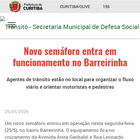
CURITIBA-OUVE
156
Ir
INFORMAÇÃO
SECRETARIAS
para
conteúdo
Novo semáforo entra em
funcionamento no Barreirinha
Agentes de trânsito estão no local para organizar o fluxo
viário e orientar motoristas e pedestres
25/05/2026
Um novo semáforo entrou em operação nesta segunda-feira
(25/5), no bairro Barreirinha. O equipamento fica no
cruzamento da Avenida Anita Garibaldi e Rua Leonardo