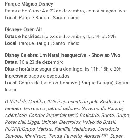
Parque Mágico Disney
Datas e horários: 4 a 23 de dezembro, com visitação livre
Local: Parque Barigui, Santo Inácio
Disney+ Open Air
Datas e horários:
5 a 23 de dezembro, das 9h às 22h
Local:
Parque Barigui, Santo Inácio
Disney Celebra: Um Natal Inesquecível - Show ao Vivo
Datas
: 16 a 23 de dezembro
Dias e horários:
segunda a domingo, às 11h, 16h e 20h
Ingressos
: pagos e esgotados
Local:
Centro de Eventos Positivo (Parque Barigui), Santo
Inácio
O Natal de Curitiba 2025 é apresentado pelo Bradesco e
também tem como patrocinadores: Governo do Paraná,
Ademicon, Condor Super Center, O Boticário, Rumo, Grupo
Potencial, Ligga, Uninter, Electrolux, Volvo do Brasil,
PUCPR/Grupo Marista, Família Madalosso, Consórcio
Servopa, MiniPreço, Tenda, Favretto, Abrasel-PR, Super