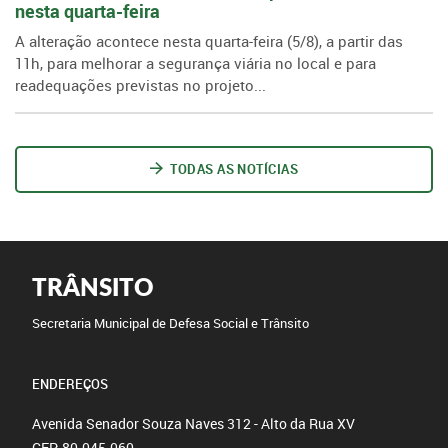
nesta quarta-feira
A alteração acontece nesta quarta-feira (5/8), a partir das
11h, para melhorar a segurança viária no local e para
readequações previstas no projeto...
TODAS AS NOTÍCIAS
TRÂNSITO
Secretaria Municipal de Defesa Social e Trânsito
ENDEREÇOS
Avenida Senador Souza Naves 312 - Alto da Rua XV
CEP: 80.045-060