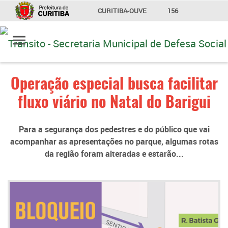
CURITIBA-OUVE
156
Ir
INFORMAÇÃO
SECRETARIAS
para
conteúdo
Operação especial busca facilitar
fluxo viário no Natal do Barigui
Para a segurança dos pedestres e do público que vai
acompanhar as apresentações no parque, algumas rotas
da região foram alteradas e estarão...