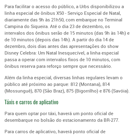
Para facilitar o acesso do público, a Urbs disponibilizou a
linha especial de ônibus X50 - Serviço Especial de Natal,
diariamente das 9h às 21h50, com embarque no Terminal
Campina do Siqueira. Até o dia 23 de dezembro, os
intervalos dos ônibus serão de 15 minutos (das 9h às 14h) e
de 10 minutos (depois das 14h). A partir do dia 14 de
dezembro, dois dias antes das apresentações do show
Disney Celebra: Um Natal Inesquecível, a linha especial
passa a operar com intervalos fixos de 10 minutos, com
ônibus reserva para reforço sempre que necessário.
Além da linha especial, diversas linhas regulares levam o
público até próximo ao parque: 812 (Montana), 814
(Mossunguê), 870 (São Braz), 875 (Bigorrilho) e 876 (Savóia).
Táxis e carros de aplicativo
Para quem optar por táxi, haverá um ponto oficial de
desembarque no bolsão do estacionamento da BR-277.
Para carros de aplicativo, haverá ponto oficial de