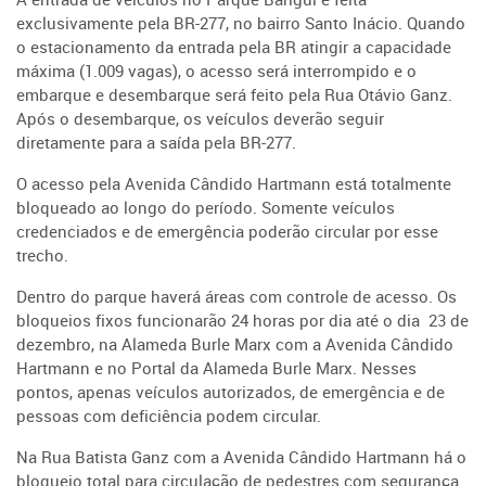
exclusivamente pela BR-277, no bairro Santo Inácio. Quando
o estacionamento da entrada pela BR atingir a capacidade
máxima (1.009 vagas), o acesso será interrompido e o
embarque e desembarque será feito pela Rua Otávio Ganz.
Após o desembarque, os veículos deverão seguir
diretamente para a saída pela BR-277.
O acesso pela Avenida Cândido Hartmann está totalmente
bloqueado ao longo do período. Somente veículos
credenciados e de emergência poderão circular por esse
trecho.
Dentro do parque haverá áreas com controle de acesso. Os
bloqueios fixos funcionarão 24 horas por dia até o dia 23 de
dezembro, na Alameda Burle Marx com a Avenida Cândido
Hartmann e no Portal da Alameda Burle Marx. Nesses
pontos, apenas veículos autorizados, de emergência e de
pessoas com deficiência podem circular.
Na Rua Batista Ganz com a Avenida Cândido Hartmann há o
bloqueio total para circulação de pedestres com segurança.