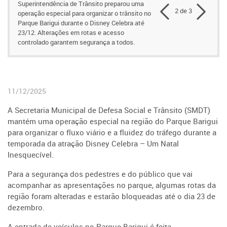
Superintendência de Trânsito preparou uma
2 de 3
operação especial para organizar o trânsito no
Parque Barigui durante o Disney Celebra até
23/12. Alterações em rotas e acesso
controlado garantem segurança a todos.
11/12/2025
A Secretaria Municipal de Defesa Social e Trânsito (SMDT)
mantém uma operação especial na região do Parque Barigui
para organizar o fluxo viário e a fluidez do tráfego durante a
temporada da atração Disney Celebra – Um Natal
Inesquecível.
Para a segurança dos pedestres e do público que vai
acompanhar as apresentações no parque, algumas rotas da
região foram alteradas e estarão bloqueadas até o dia 23 de
dezembro.
A entrada de veículos no Parque Barigui é feita