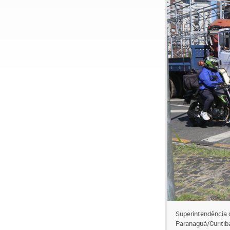
Superintendência d
Paranaguá/Curitiba