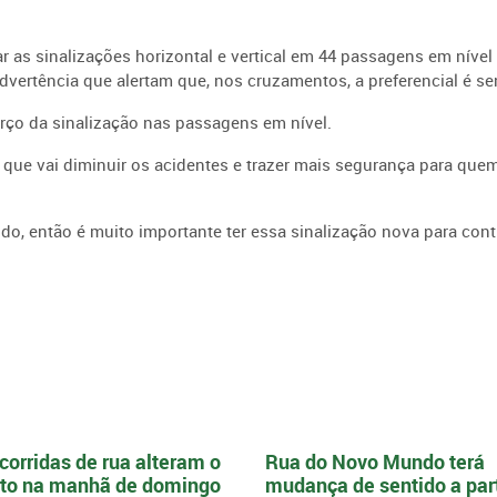
zar as sinalizações horizontal e vertical em 44 passagens em nível
advertência que alertam que, nos cruzamentos, a preferencial é s
orço da sinalização nas passagens em nível.
que vai diminuir os acidentes e trazer mais segurança para quem
o, então é muito importante ter essa sinalização nova para cont
corridas de rua alteram o
Rua do Novo Mundo terá
ito na manhã de domingo
mudança de sentido a part