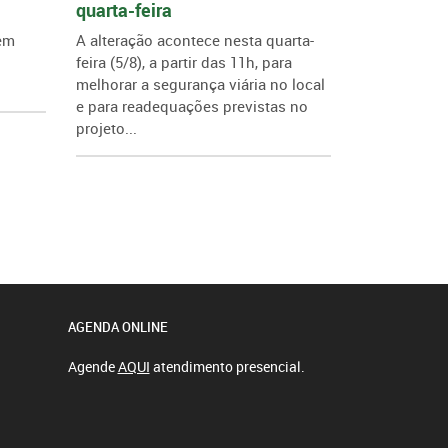
quarta-feira
 em
A alteração acontece nesta quarta-
feira (5/8), a partir das 11h, para
melhorar a segurança viária no local
e para readequações previstas no
projeto...
AGENDA ONLINE
Agende
AQUI
atendimento presencial.