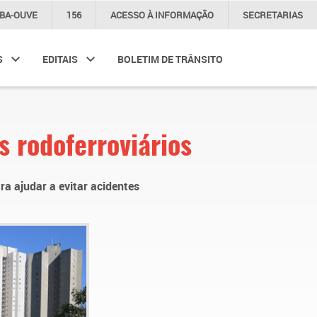
IBA-OUVE
156
ACESSO À
INFORMAÇÃO
SECRETARIAS
S
EDITAIS
BOLETIM DE TRÂNSITO
 rodoferroviários
a ajudar a evitar acidentes