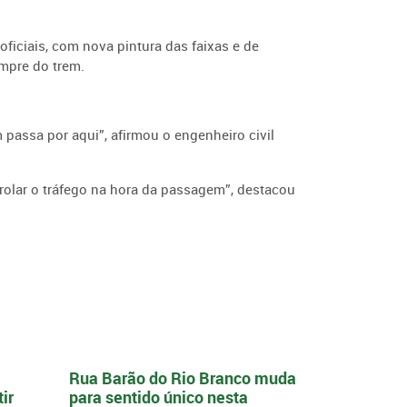
 oficiais, com nova pintura das faixas e de
empre do trem.
 passa por aqui”, afirmou o engenheiro civil
rolar o tráfego na hora da passagem”, destacou
Rua Barão do Rio Branco muda
ir
para sentido único nesta