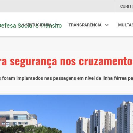
CURIT
INSTITUCIONAL
TRANSPARÊNCIA
MULTA
ra segurança nos cruzamentos
s foram implantados nas passagens em nível da linha férrea par