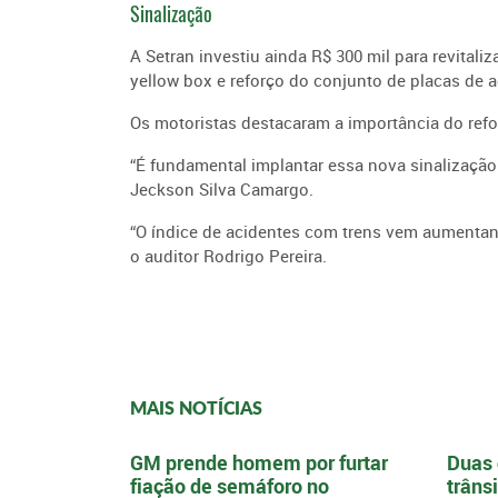
Sinalização
A
Setran investiu ainda R$ 300 mil para revitali
yellow box e reforço do conjunto de placas de 
Os motoristas destacaram a importância do ref
“É fundamental implantar essa nova sinalização 
Jeckson Silva Camargo.
“O índice de acidentes com trens vem aumentand
o auditor Rodrigo Pereira.
MAIS NOTÍCIAS
GM prende homem por furtar
Duas 
fiação de semáforo no
trâns