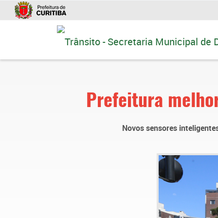
Ir
para
conteúdo
Prefeitura melho
Novos sensores inteligente