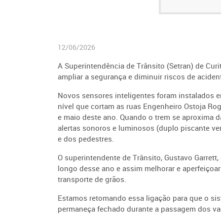
12/06/2026
A Superintendência de Trânsito (Setran) de Curi
ampliar a segurança e diminuir riscos de acid
Novos sensores inteligentes foram instalados
e
nível que cortam as ruas Engenheiro Ostoja Ro
e maio deste ano. Quando o trem se aproxima 
alertas sonoros e luminosos (duplo piscante ve
e dos pedestres.
O superintendente de Trânsito, Gustavo Garrett,
longo desse ano e assim melhorar e aperfeiçoar 
transporte de grãos.
Estamos retomando essa ligação para que o sis
permaneça fechado durante a passagem dos v