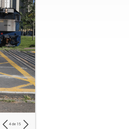
4 de 15