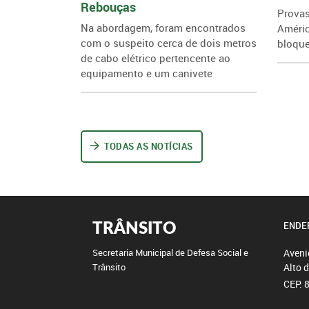
Rebouças
Provas
Na abordagem, foram encontrados
Améri
com o suspeito cerca de dois metros
bloque
de cabo elétrico pertencente ao
equipamento e um canivete
TODAS AS NOTÍCIAS
TRÂNSITO
ENDE
Aveni
Secretaria Municipal de Defesa Social e
Alto 
Trânsito
CEP: 