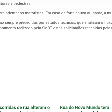
tores e pedestres.
ara orientar os motoristas. Em caso de forte chuva ou garoa, a m
ão sempre precedidas por estudos técnicos, que analisam o fluxo
oramento realizado pela SMDT e nas solicitações recebidas pela C
corridas de rua alteram o
Rua do Novo Mundo terá