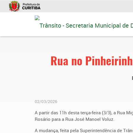
Ir
para
conteúdo
Rua no Pinheirinh
02/03/2026
A partir das 11h desta terça-feira (3/3), a Rua 
Rosário para a Rua José Manoel Voluz.
A mudança, feita pela Superintendência de Trâns