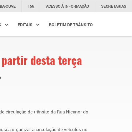
IBA-OUVE
156
ACESSO À
INFORMAÇÃO
SECRETARIAS
S
EDITAIS
BOLETIM DE TRÂNSITO
partir desta terça
a
 de circulação de trânsito da Rua Nicanor do
busca organizar a circulação de veículos no