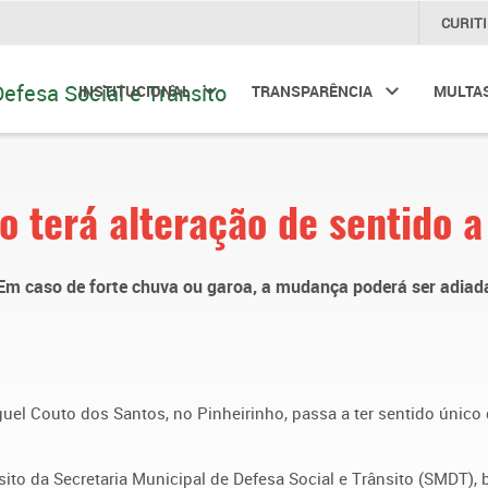
CURIT
INSTITUCIONAL
TRANSPARÊNCIA
MULTA
o terá alteração de sentido a 
Em caso de forte chuva ou garoa, a mudança poderá ser adiad
Miguel Couto dos Santos, no Pinheirinho, passa a ter sentido único
ito da Secretaria Municipal de Defesa Social e Trânsito (SMDT), 