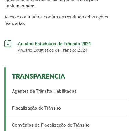
implementadas.
Acesse o anuário e confira os resultados das ações
realizadas.
Anuário Estatístico de Trânsito 2024
Anuário Estatístico de Trânsito 2024
TRANSPARÊNCIA
Agentes de Trânsito Habilitados
Fiscalização de Trânsito
Convênios de Fiscalização de Trânsito