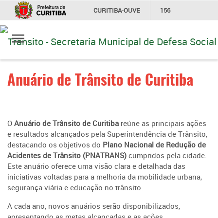
CURITIBA-OUVE
156
Ir
INFORMAÇÃO
SECRETARIAS
para
conteúdo
Anuário de Trânsito de Curitiba
O
Anuário de Trânsito de Curitiba
reúne as principais ações
e resultados alcançados pela Superintendência de Trânsito,
destacando os objetivos do
Plano Nacional de Redução de
Acidentes de Trânsito (PNATRANS)
cumpridos pela cidade.
Este anuário oferece uma visão clara e detalhada das
iniciativas voltadas para a melhoria da mobilidade urbana,
segurança viária e educação no trânsito.
A cada ano, novos anuários serão disponibilizados,
apresentando as metas alcançadas e as ações