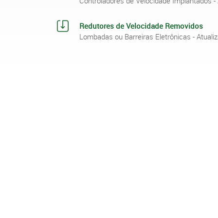
Controladores de Velocidade Implantados 
Redutores de Velocidade Removidos
Lombadas ou Barreiras Eletrônicas - Atua