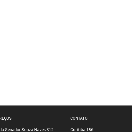
REÇOS
CONTATO
da Senador Souza Naves 312 -
Curitiba
156