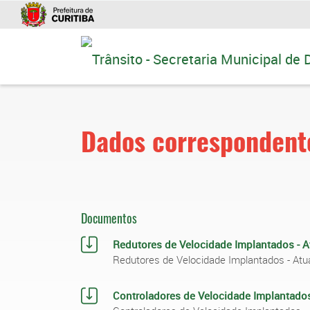
Ir
para
conteúdo
Dados correspondente
Documentos
Redutores de Velocidade Implantados - 
Redutores de Velocidade Implantados - At
Controladores de Velocidade Implantados