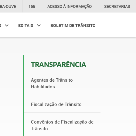
IBA-OUVE
156
ACESSO À
INFORMAÇÃO
SECRETARIAS
S
EDITAIS
BOLETIM DE TRÂNSITO
TRANSPARÊNCIA
Agentes de Trânsito
Habilitados
Fiscalização de Trânsito
Convênios de Fiscalização de
Trânsito