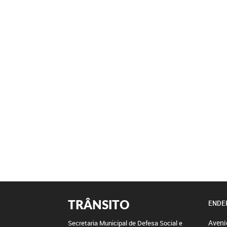
TRÂNSITO
ENDE
Aveni
Secretaria Municipal de Defesa Social e