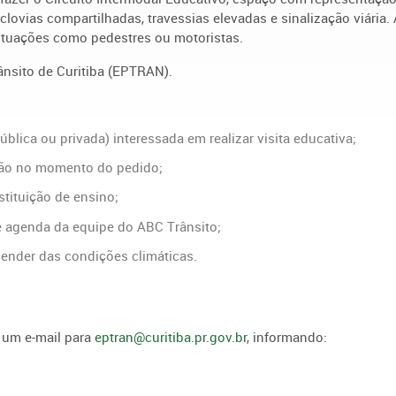
clovias compartilhadas, travessias elevadas e sinalização viária.
situações como pedestres ou motoristas.
ânsito de Curitiba (EPTRAN).
ública ou privada) interessada em realizar visita educativa;
ição no momento do pedido;
nstituição de ensino;
de agenda da equipe do ABC Trânsito;
epender das condições climáticas.
r um e-mail para
eptran@curitiba.pr.gov.br
, informando: