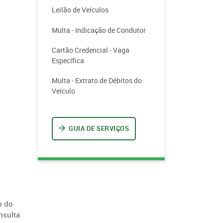
Leilão de Veículos
Multa - Indicação de Condutor
Cartão Credencial - Vaga
Específica
Multa - Extrato de Débitos do
Veículo
GUIA DE SERVIÇOS
o do
nsulta