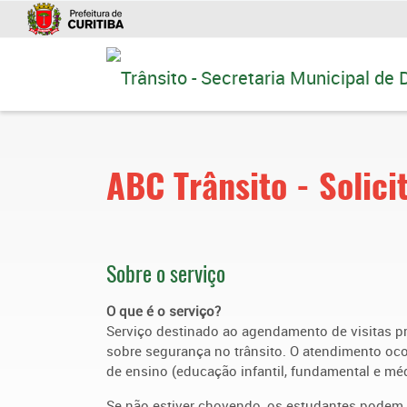
Ir
para
conteúdo
ABC Trânsito - Solici
Sobre o serviço
O que é o serviço?
Serviço destinado ao agendamento de visitas pr
sobre segurança no trânsito. O atendimento oco
de ensino (educação infantil, fundamental e mé
Se não estiver chovendo, os estudantes podem 