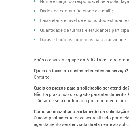
Nome e cargo do responsável pela solicitaçã
Dados de contato (telefone e e-mail);
Faixa etária e nível de ensino dos estudantes
Quantidade de turmas e estudantes participa
Datas e horários sugeridos para a atividade.
Após o envio, a equipe do ABC Trânsito retorn
Quais as taxas ou custas referentes ao serviço?
Gratuito.
Quais os prazos para a solicitação ser atendida
Não há prazo fixo divulgado para atendimento.
Trânsito e será confirmado posteriormente por m
Como acompanhar o andamento da solicitação
O acompanhamento deve ser realizado por meio d
agendamento será enviada diretamente ao solici