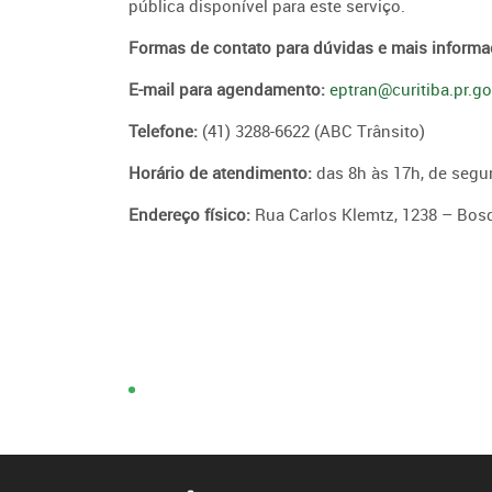
pública disponível para este serviço.
Formas de contato para dúvidas e mais informa
E-mail para agendamento:
eptran@curitiba.pr.go
Telefone:
(41) 3288-6622 (ABC Trânsito)
Horário de atendimento:
das 8h às 17h, de segun
Endereço físico:
Rua Carlos Klemtz, 1238 – Bos