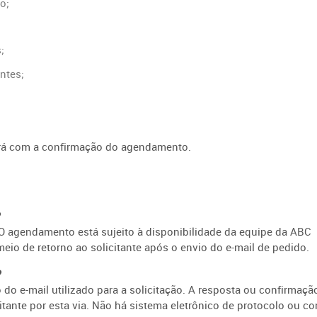
o;
;
ntes;
ará com a confirmação do agendamento.
?
 O agendamento está sujeito à disponibilidade da equipe da ABC
eio de retorno ao solicitante após o envio do e-mail de pedido.
?
o e-mail utilizado para a solicitação. A resposta ou confirmaçã
tante por esta via. Não há sistema eletrônico de protocolo ou co