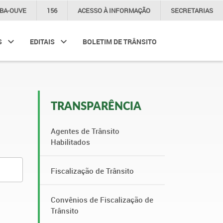
IBA-OUVE
156
ACESSO À
INFORMAÇÃO
SECRETARIAS
S
EDITAIS
BOLETIM DE TRÂNSITO
TRANSPARÊNCIA
Agentes de Trânsito
Habilitados
Fiscalização de Trânsito
Convênios de Fiscalização de
Trânsito