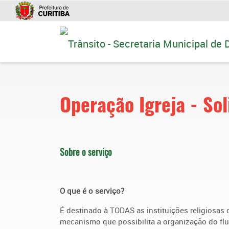
Ir
para
conteúdo
Operação Igreja - Sol
Sobre o serviço
O que é o serviço?
É destinado à TODAS as instituições religiosas
mecanismo que possibilita a organização do fl