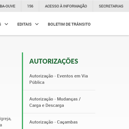
IBA-OUVE
156
ACESSO À
INFORMAÇÃO
SECRETARIAS
S
EDITAIS
BOLETIM DE TRÂNSITO
AUTORIZAÇÕES
Autorização - Eventos em Via
Pública
Autorização - Mudanças /
Carga e Descarga
greja,
Autorização - Caçambas
a