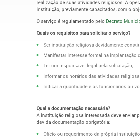
realização de suas atividades religiosos. A op
instituição, previamente capacitados, com o obje
O serviço é regulamentado pelo
Decreto Municip
Quais os requisitos para solicitar o serviço?
Ser instituição religiosa devidamente const
Manifestar interesse formal na implantação 
Ter um responsável legal pela solicitação;
Informar os horários das atividades religiosa
Indicar a quantidade e os funcionários ou v
Qual a documentação necessária?
A instituição religiosa interessada deve enviar 
devida documentação obrigatória:
Ofício ou requerimento da própria instituiçã