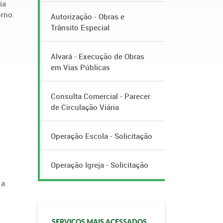
ia
orno.
Autorização - Obras e
Trânsito Especial
Alvará - Execução de Obras
em Vias Públicas
Consulta Comercial - Parecer
de Circulação Viária
Operação Escola - Solicitação
Operação Igreja - Solicitação
 a
SERVIÇOS MAIS ACESSADOS