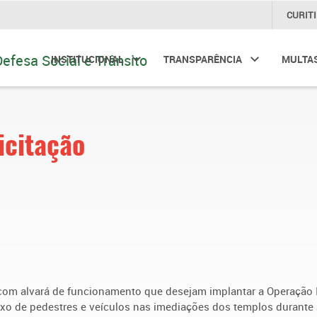
CURIT
INSTITUCIONAL
TRANSPARÊNCIA
MULTA
icitação
 com alvará de funcionamento que desejam implantar a Operação I
uxo de pedestres e veículos nas imediações dos templos durante 