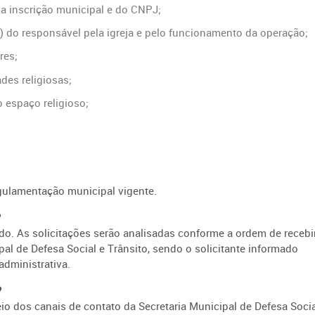
a inscrição municipal e do CNPJ;
) do responsável pela igreja e pelo funcionamento da operação;
res;
des religiosas;
 espaço religioso;
egulamentação municipal vigente.
?
ido. As solicitações serão analisadas conforme a ordem de receb
pal de Defesa Social e Trânsito, sendo o solicitante informado
dministrativa.
?
 dos canais de contato da Secretaria Municipal de Defesa Socia