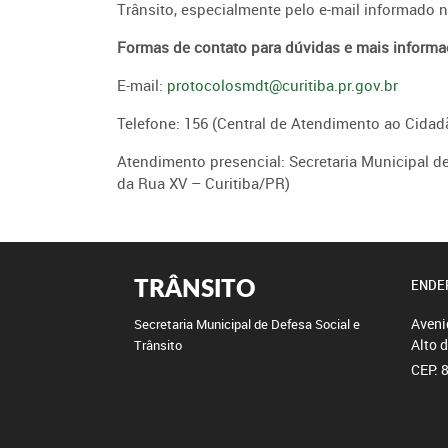
Trânsito, especialmente pelo e-mail informado
Formas de contato para dúvidas e mais inform
E-mail:
protocolosmdt@curitiba.pr.gov.br
Telefone: 156 (Central de Atendimento ao Cidad
Atendimento presencial: Secretaria Municipal d
da Rua XV – Curitiba/PR)
TRÂNSITO
ENDE
Aveni
Secretaria Municipal de Defesa Social e
Alto 
Trânsito
CEP: 