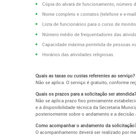
Cópia do alvará de funcionamento, número d
Nome completo e contatos (telefone e e-mail
Lista de funcionários para o curso de monito
Número médio de frequentadores das ativida
Capacidade máxima permitida de pessoas no
Horários das atividades religiosas.
Quais as taxas ou custas referentes ao serviço?
Não se aplica. O serviço é gratuito, conforme r
Quais os prazos para a solicitação ser atendida
Não se aplica prazo fixo previamente estabelec
e a disponibilidade técnica da Secretaria Munici
posteriormente sobre o andamento e a decisão a
Como acompanhar o andamento da solicitação
O acompanhamento deverá ser realizado por meio